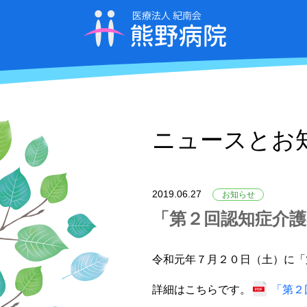
ニュースとお
2019.06.27
お知らせ
「第２回認知症介
令和元年７月２０日（土）に「
詳細はこちらです。
「第２