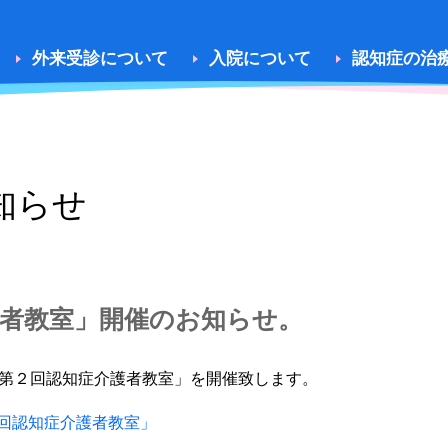
医療法人紀南会 熊野病院
外来受診について
入院について
認知症の治
知らせ
護者教室」開催のお知らせ。
第２回認知症介護者教室」を開催致します。
回認知症介護者教室」