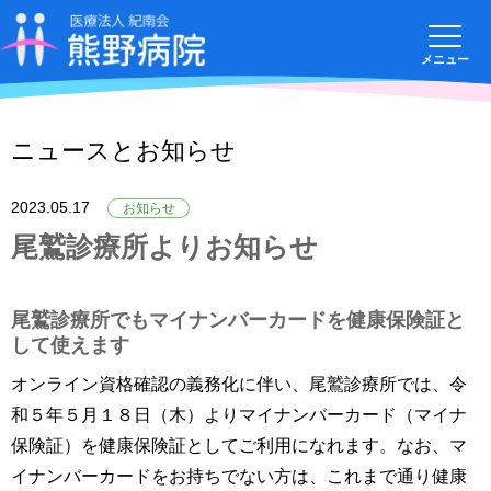
医療法人
メニュー
ニュースとお知らせ
2023.05.17
お知らせ
尾鷲診療所よりお知らせ
尾鷲診療所でもマイナンバーカードを健康保険証と
して使えます
オンライン資格確認の義務化に伴い、尾鷲診療所では、令
和５年５月１８日（木）よりマイナンバーカード（マイナ
保険証）を健康保険証としてご利用になれます。なお、マ
イナンバーカードをお持ちでない方は、これまで通り健康